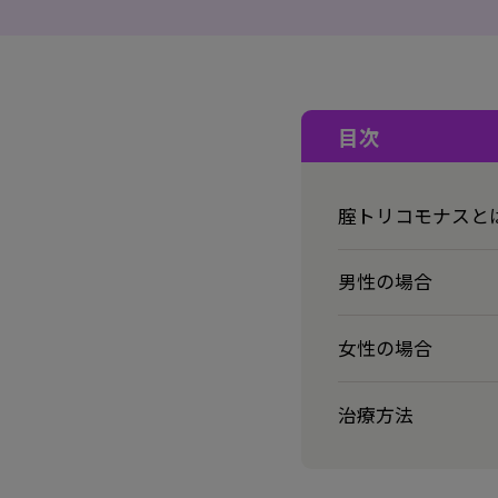
目次
腟トリコモナスと
男性の場合
女性の場合
治療方法