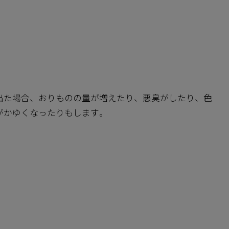
出た場合、おりものの量が増えたり、悪臭がしたり、色
がかゆくなったりもします。