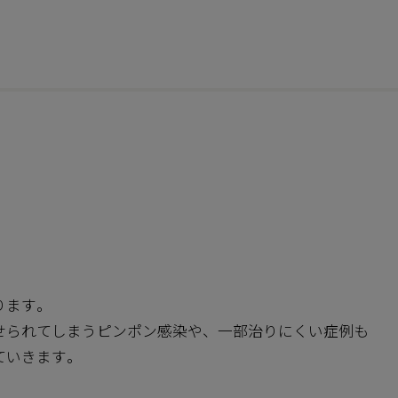
ります。
せられてしまうピンポン感染や、一部治りにくい症例も
ていきます。