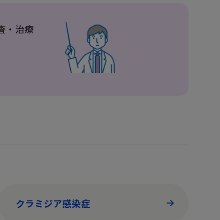
査・治療
クラミジア感染症