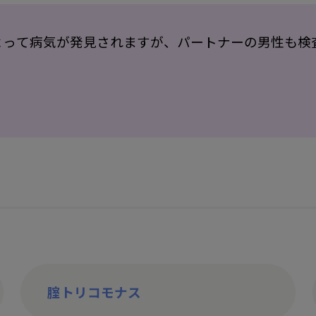
よって病気が発見されますが、パートナーの男性も検
腟トリコモナス