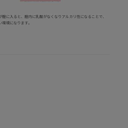
が腟に入ると、腟内に乳酸がなくなりアルカリ性になることで、
い環境になります。