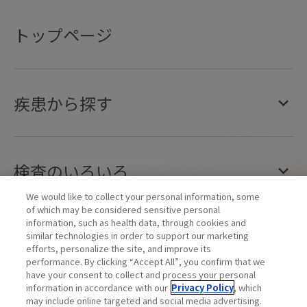
トップページ
疾患から探す
検査のいろいろ
We would like to collect your personal information, some
of which may be considered sensitive personal
information, such as health data, through cookies and
similar technologies in order to support our marketing
efforts, personalize the site, and improve its
performance. By clicking “Accept All”, you confirm that we
have your consent to collect and process your personal
information in accordance with our
Privacy Policy
, which
may include online targeted and social media advertising.