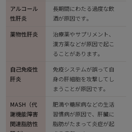
アルコール
長期間にわたる過度な飲
性肝炎
酒が原因です。
薬物性肝炎
治療薬やサプリメント、
漢方薬などが原因で起こ
ることがあります。
自己免疫性
免疫システムが誤って自
肝炎
身の肝細胞を攻撃してし
まうことが原因です。
MASH（代
肥満や糖尿病などの生活
謝機能障害
習慣病が原因で、肝臓に
関連脂肪性
脂肪がたまって炎症が起