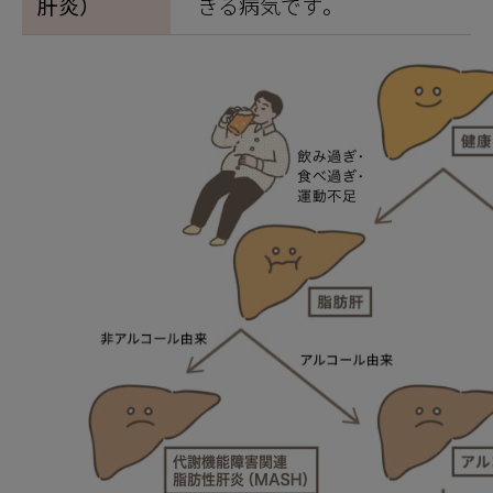
肝炎）
きる病気です。