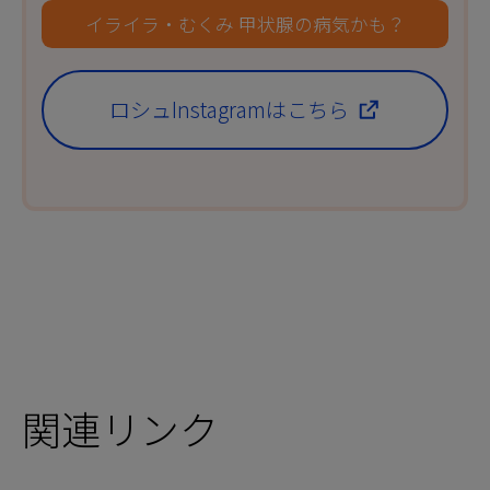
イライラ・むくみ 甲状腺の病気かも？
ロシュInstagram
はこちら
関連リンク