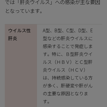
では「肝炎ウイルス」への感染が主な要因
となっています。
ウイルス性
A型、B型、C型、D型、E
肝炎
型などの肝炎ウイルスに
感染することで発症しま
す。特に、Ｂ型肝炎ウイ
ルス（ＨＢＶ）とＣ型肝
炎ウイルス（ＨＣＶ）
は、持続感染している方
が多く、肝硬変や肝がん
の主要な原因となりま
す。