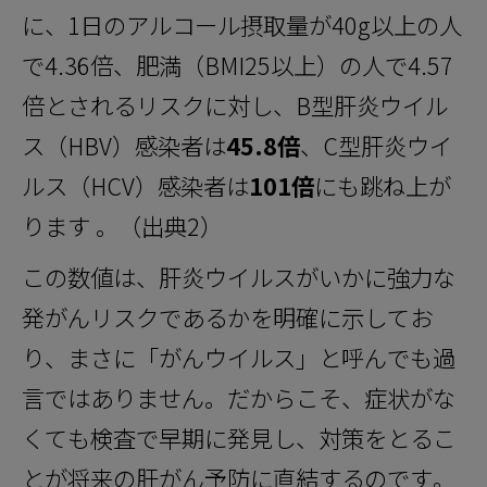
に、1日のアルコール摂取量が40g以上の人
で4.36倍、肥満（BMI25以上）の人で4.57
倍とされるリスクに対し、B型肝炎ウイル
ス（HBV）感染者は
45.8倍
、C型肝炎ウイ
ルス（HCV）感染者は
101倍
にも跳ね上が
ります 。（出典2）
この数値は、肝炎ウイルスがいかに強力な
発がんリスクであるかを明確に示してお
り、まさに「がんウイルス」と呼んでも過
言ではありません。だからこそ、症状がな
くても検査で早期に発見し、対策をとるこ
とが将来の肝がん予防に直結するのです。