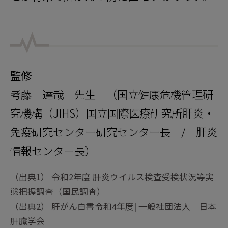
監修
考藤 達哉 先生 （国立健康危機管理研
究機構（JIHS）国立国際医療研究所
肝炎・
免疫研究センター研究センター長 / 肝炎
情報センター長）
（出典1） 令和2年度 肝炎ウイルス検査受検状況等実
態把握調査（国民調査）
（出典2） 肝がん白書令和4年度| 一般社団法人 日本
肝臓学会